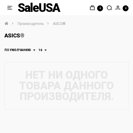
SaleUSA
0
0
Производитель
ASICS®
ASICS®
ПО УМОЛЧАНИЮ
16
НЕТ НИ ОДНОГО
ТОВАРА ДАННОГО
ПРОИЗВОДИТЕЛЯ.