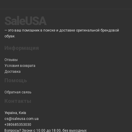
SaleUSA
— это ваш помошник в поиске и доставке оригинальной брендовой
обуви.
Информация
Отзывы
Условия возврата
Доставка
Помощь
Обратная связь
Контакты
Україна, Київ
cs@saleusa.com.ua
+380685353030
Вопросы? Звони с 10.00 до 18.00, без выходных