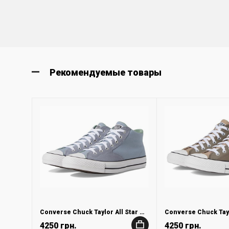
Рекомендуемые товары
Converse Chuck Taylor All Star Malden Street Mid Top Sneakers
4250 грн.
4250 грн.
+