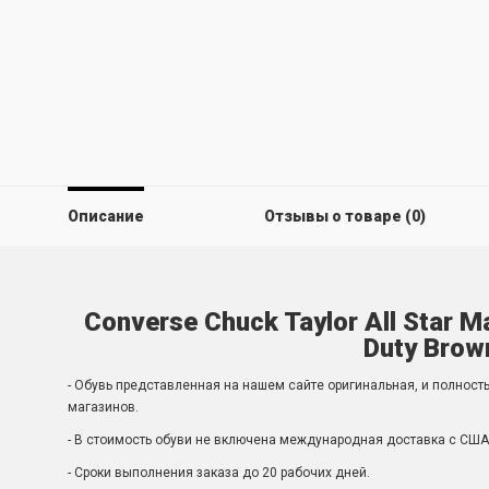
Описание
Отзывы о товаре (0)
Converse Chuck Taylor All Star M
Duty Brow
- Обувь представленная на нашем сайте оригинальная, и полност
магазинов.
- В стоимость обуви не включена международная доставка с США 
- Сроки выполнения заказа до 20 рабочих дней.