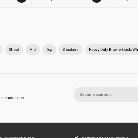
Street
Mid
Top
Sneakers
Heavy Duty Brown/Black/Wh
и специальных