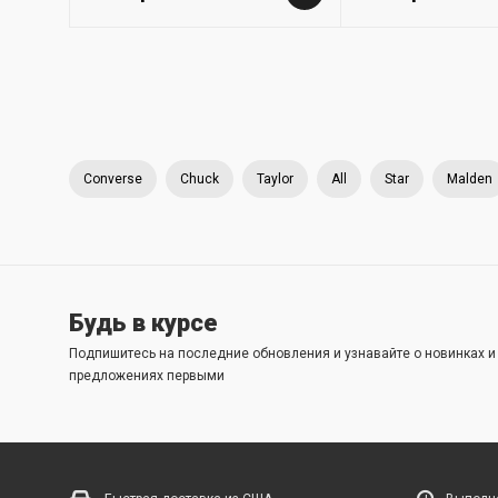
Converse
Chuck
Taylor
All
Star
Malden
Будь в курсе
Подпишитесь на последние обновления и узнавайте о новинках 
предложениях первыми