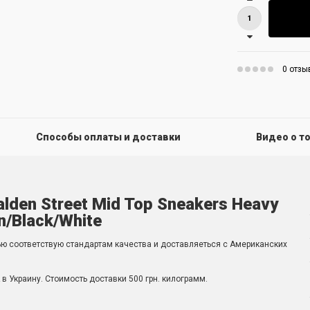
0 отзы
Способы оплаты и доставки
Видео о т
alden Street Mid Top Sneakers Heavy
n/Black/White
ью соответствую стандартам качества и доставляеться с Американских
в Украину. Стоимость доставки 500 грн. килограмм.