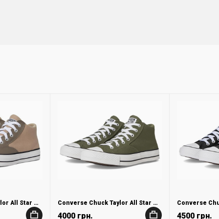
Converse Chuck Taylor All Star Malden Street Mid Top Sneakers
Converse Chuck Taylor All Star Malden Street Mid Top Sneakers
4000 грн.
4500 грн.
+
+