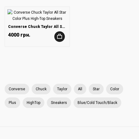
Converse Chuck Taylor All Star Color Plus High-Top Sneakers
4000 грн.
+
Converse
Chuck
Taylor
All
Star
Color
Plus
HighTop
Sneakers
Blue/Cold Touch/Black