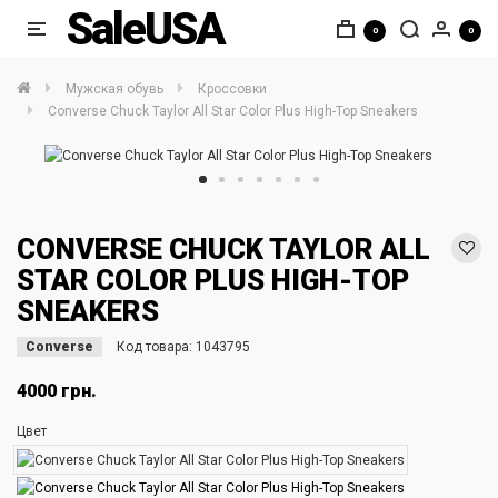
SaleUSA
0
0
Мужская обувь
Кроссовки
Converse Chuck Taylor All Star Color Plus High-Top Sneakers
CONVERSE CHUCK TAYLOR ALL
STAR COLOR PLUS HIGH-TOP
SNEAKERS
Converse
Код товара:
1043795
4000 грн.
Цвет