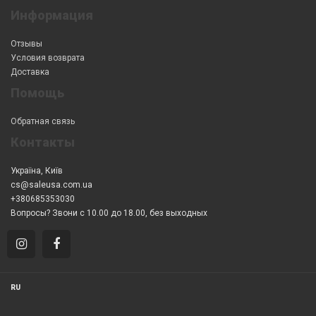
Информация
Отзывы
Условия возврата
Доставка
Помощь
Обратная связь
Контакты
Україна, Київ
cs@saleusa.com.ua
+380685353030
Вопросы? Звони с 10.00 до 18.00, без выходных