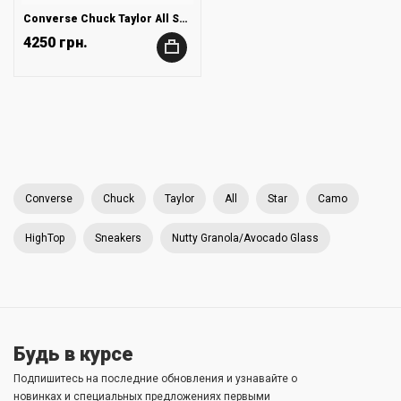
Converse Chuck Taylor All Star Camo High-Top Sneakers
4250 грн.
+
Converse
Chuck
Taylor
All
Star
Camo
HighTop
Sneakers
Nutty Granola/Avocado Glass
Будь в курсе
Подпишитесь на последние обновления и узнавайте о
новинках и специальных предложениях первыми