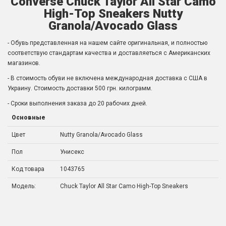
Converse Chuck Taylor All Star Camo
High-Top Sneakers Nutty
Granola/Avocado Glass
- Обувь представленная на нашем сайте оригинальная, и полностью
соответствую стандартам качества и доставляеться с Американских
магазинов.
- В стоимость обуви не включена международная доставка с США в
Украину. Стоимость доставки 500 грн. килограмм.
- Сроки выполнения заказа до 20 рабочих дней.
Основные
Цвет
Nutty Granola/Avocado Glass
Пол
Унисекс
Код товара
1043765
Модель:
Chuck Taylor All Star Camo High-Top Sneakers