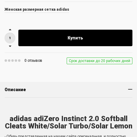
Женская размерная сетка adidas
Купить
0 отзывов
Срок доставки до 20 рабочих дней
Описание
adidas adiZero Instinct 2.0 Softball
Cleats White/Solar Turbo/Solar Lemon
- Обувь представленная на нашем сайте оригинальная, и полностью