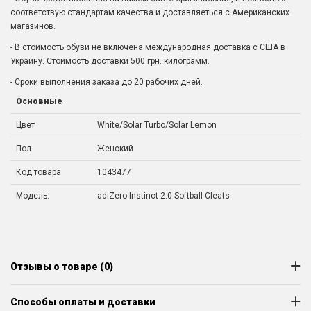
соответствую стандартам качества и доставляеться с Американских
магазинов.
- В стоимость обуви не включена международная доставка с США в
Украину. Стоимость доставки 500 грн. килограмм.
- Сроки выполнения заказа до 20 рабочих дней.
Основные
Цвет
White/Solar Turbo/Solar Lemon
Пол
Женский
Код товара
1043477
Модель:
adiZero Instinct 2.0 Softball Cleats
Отзывы о товаре (0)
Способы оплаты и доставки